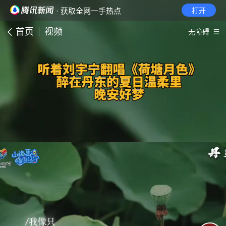
· 获取全网一手热点
打开
首页
视频
无障碍