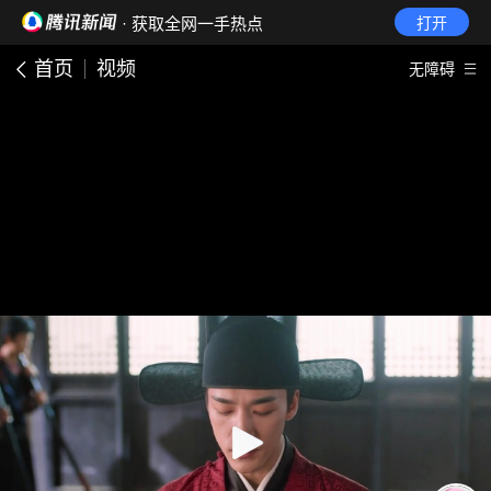
· 获取全网一手热点
打开
首页
视频
无障碍