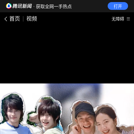
· 获取全网一手热点
打开
首页
视频
无障碍