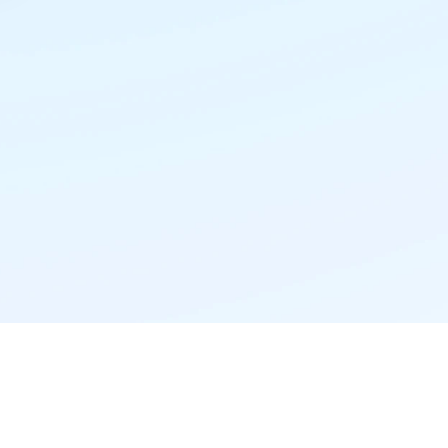
精准推荐·更懂你