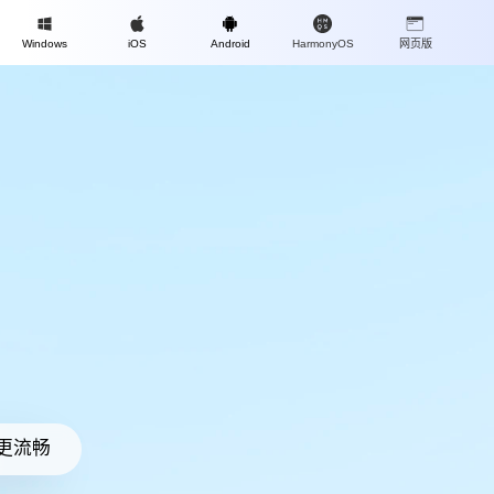
Mac
Windows
iOS
Android