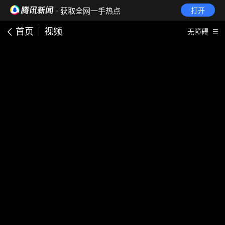
· 获取全网一手热点
打开
首页
视频
无障碍