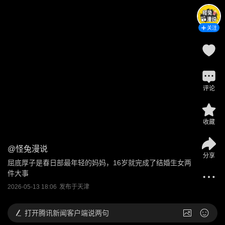
关注
评论
收藏
@
怪兔漫说
分享
屈底厚子是春日部最年轻的妈妈，16岁就完成了结婚生女两
件大事
2026-05-13 18:06
发布于
天津
打开
腾讯新闻客户端说两句