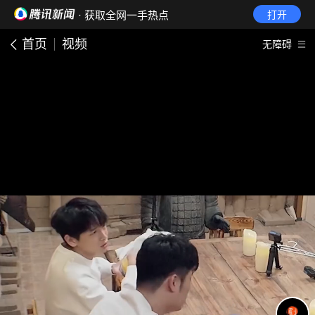
· 获取全网一手热点
打开
首页
视频
无障碍