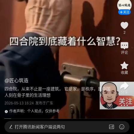
关注
2
评论
收藏
@
匠心筑造
四合院，从来不止是一座建筑， 它是家，是秩序，是中国
分享
人刻在骨子里的生活理想
2026-05-13 16:24
发布于
广东
作者声明：个人观点，仅供参考
打开
腾讯新闻客户端说两句