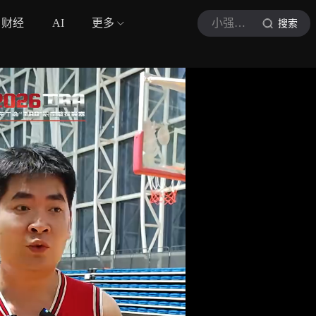
财经
AI
更多
小强热线
搜索