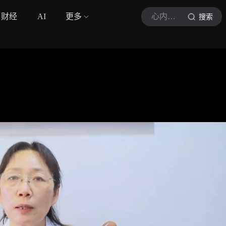
财经
AI
更多
心内科王亚红医生
搜索