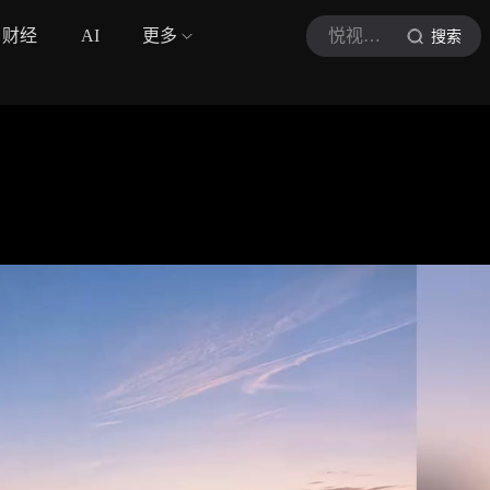
财经
AI
更多
悦视评车
搜索