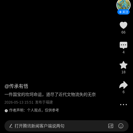
关注
66
4
18
@
传承有悟
6
一件国宝的坎坷命运，道尽了近代文物流失的无奈
2026-05-13 15:51
发布于
福建
作者声明：个人观点，仅供参考
打开
腾讯新闻客户端说两句