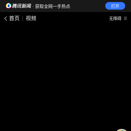
· 获取全网一手热点
打开
首页
视频
无障碍