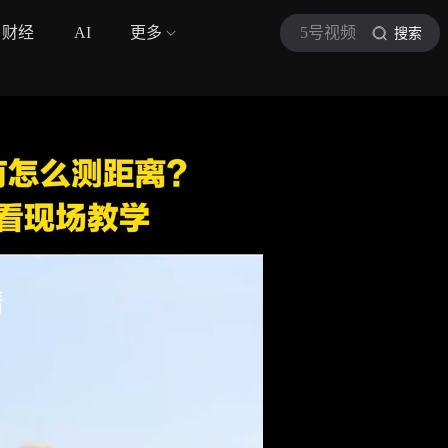
财经
AI
更多
5号视频
搜索