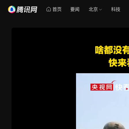
首页
要闻
北京
科技