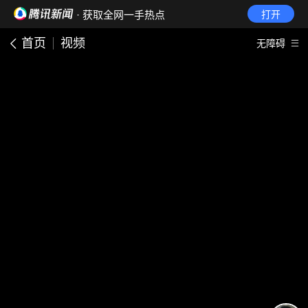
· 获取全网一手热点
打开
首页
视频
无障碍