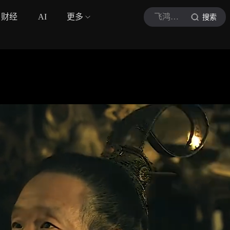
财经
AI
更多
飞鸿愛追剧
搜索