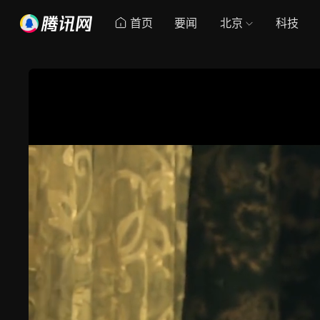
首页
要闻
北京
科技