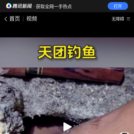
· 获取全网一手热点
打开
首页
视频
无障碍