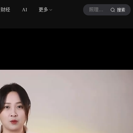
财经
AI
更多
照理说财
搜索