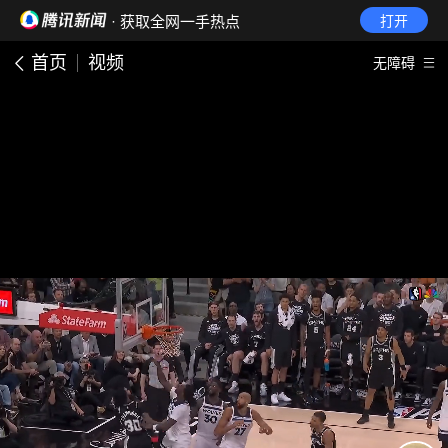
· 获取全网一手热点
打开
首页
视频
无障碍