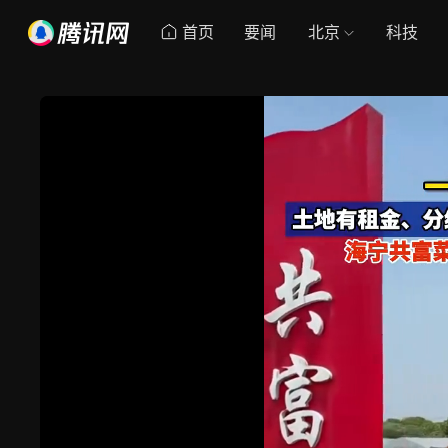
首页
要闻
北京
科技