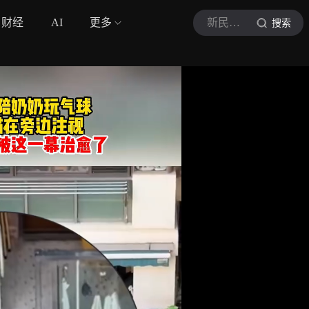
财经
AI
更多
新民晚报
搜索