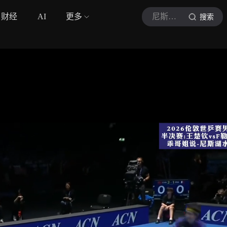
财经
AI
更多
尼斯湖水乖
搜索