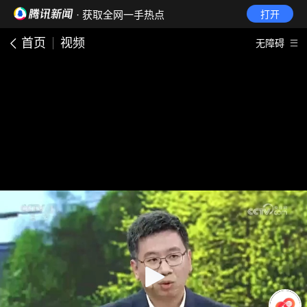
· 获取全网一手热点
打开
首页
视频
无障碍