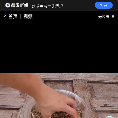
· 获取全网一手热点
打开
首页
视频
无障碍