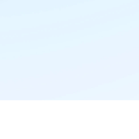
精准推荐·更懂你