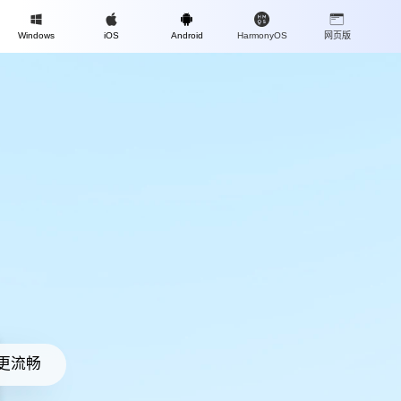
Mac
Windows
iOS
Android