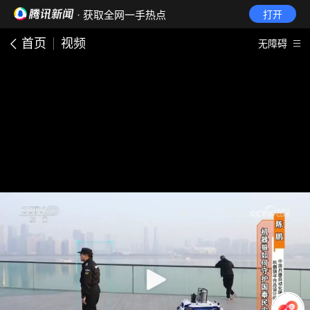
· 获取全网一手热点
打开
首页
视频
无障碍