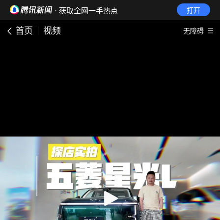
· 获取全网一手热点
打开
首页
视频
无障碍