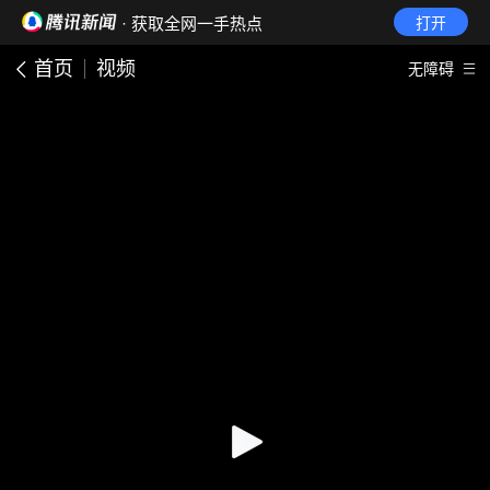
· 获取全网一手热点
打开
首页
视频
无障碍