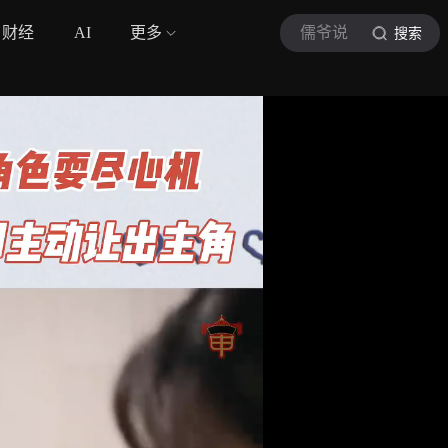
财经
AI
更多
儒爷说
搜索