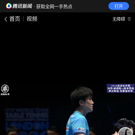
· 获取全网一手热点
打开
首页
视频
无障碍