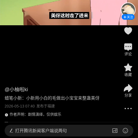
关注
评论
收藏
@
小柚啦ki
分享
蜡笔小新：小新用小白的毛做出小宝宝来整蛊美伢
2026-05-13 07:40
发布于
福建
作者声明：剧情演绎，仅供娱乐
打开
腾讯新闻客户端说两句