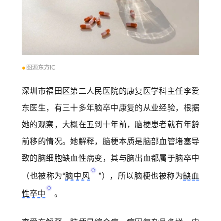
●
图源东方IC
深圳市福田区第二人民医院的康复医学科主任李爱
东医生，有三十多年脑卒中康复的从业经验，根据
她的观察，大概在五到十年前，脑梗患者就有年龄
前移的情况。她解释，脑梗本质是脑部血管堵塞导
致的脑细胞缺血性病变，其与
脑出血
都属于脑卒中
（也被称为“
脑中风
”），所以脑梗也被称为
缺血
性卒中
。