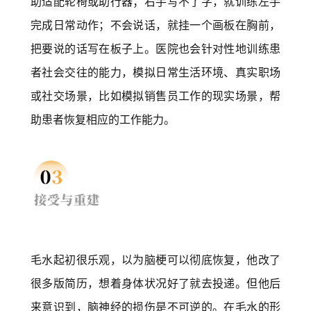
助适配轮椅或助行器；右手写不了字，就训练左手
完成日常动作；不会说话，就挂一个画板在胸前，
把要说的话写在板子上。医院也会针对性地训练患
者社会交往的能力，模拟日常生活环境、真实职场
或社交场景，比如模拟销售员工作的现实场景，帮
助患者恢复相应的工作能力。
毛水起初很乐观，以为脑梗可以彻底恢复，他改了
很多版简历，想着身体状况好了就去投递。但他后
来意识到，脑神经的损伤是不可逆的。在毛水的形