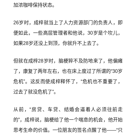
加浓咖啡保持状态。
26岁时，成梓就当上了人力资源部门的负责人，即
便如此，一些高层管理者和他说，30岁是个坎儿，
如果28岁还没上到顶，你就升不上去了。
但就在成梓28岁时，脑梗猝不及防地来了，他偏瘫
了，康复了两年左右，也在床上度过了所谓的“30岁
危机”。这反而使成梓释怀了，“危机也不重要了，
过去了就没危机了”。
从前，“房贷、车贷、结婚会逼着人必须往前走
的”，成梓说，脑梗给了他一个喘息的机会，他开始
思考生命的价值。一位朋友的签名点醒了他——“只