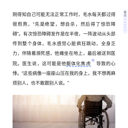
章
刚得知自己可能无法正常工作时，毛水每天都过得
节
很煎熬，“先是绝望，想自杀，然后得了惊恐障
碍”。有次惊恐障碍发作是在半夜，一阵波动从头部
传到整个身体，毛水感觉心脏疯狂跳动，全身乏
力，伴随着濒死感，他瘫坐在地上，最后被送到医
院。医生说，这可能是他
躯体化焦虑
导致的心
悸。“这些病像一座座山压在我的身上，我不想再麻
烦别人，也不敢跟别人说。”