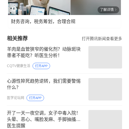
了解详情
财务咨询，税务筹划，合理合规
相关推荐
打开腾讯新闻查看更多
羊肉是血管狭窄的催化剂？动脉斑块
患者不能吃？听医生分析！
CQTV健康生活
打开APP
心源性猝死趋势逆转，我们需要警惕
什么？
医学论坛网
打开APP
开了一天一夜空调，女子中毒入院！
头晕、恶心、嘴脸发麻、手脚抽搐…
医生提醒