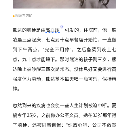
●
图源东方IC
熊达的脑梗是由
高血压
引发的，住院前，他一般
凌晨三点起床，七点到十点早餐店开始忙，一直做
到下午两点，“完全不用停”，之后备菜到晚上七
点，九十点才能睡下。那时熊达的孩子刚三岁，熊
达晚上被吵醒三四次是常态。没休息好又要进行高
强度体力劳动，熊达基本每天喝一瓶可乐，保持精
神。
忽然到来的疾病也会使一些人生计划被迫中断。夏
橘今年35岁，之前做办公室文员。她在33岁那年得
了脑梗，还被同事调侃：“你放心吧，公司不敢裁