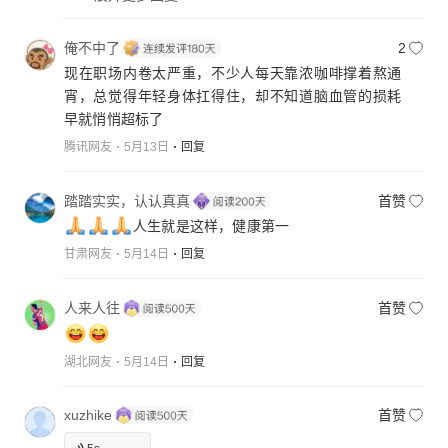
俺不中了
2
现在职场内卷太严重，不少人每天靠浓咖啡撑着熬通
宵，总觉得年轻身体扛得住，却不知道脑血管的损耗
早就悄悄超标了
腾讯网友
5月13日
回复
踏踏实实，认认真真
首赞
人生就是这样，健康第一
甘肃网友
5月14日
回复
人来人往
首赞
湖北网友
5月14日
回复
xuzhike
首赞