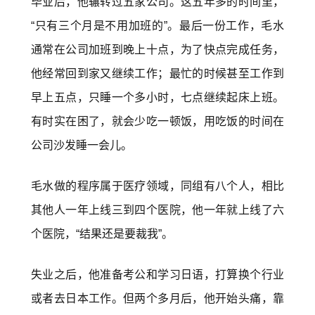
毕业后，他辗转过五家公司。这五年多的时间里，
“只有三个月是不用加班的”。最后一份工作，毛水
通常在公司加班到晚上十点，为了快点完成任务，
他经常回到家又继续工作；最忙的时候甚至工作到
早上五点，只睡一个多小时，七点继续起床上班。
有时实在困了，就会少吃一顿饭，用吃饭的时间在
公司沙发睡一会儿。
毛水做的程序属于医疗领域，同组有八个人，相比
其他人一年上线三到四个医院，他一年就上线了六
个医院，“结果还是要裁我”。
失业之后，他准备考公和学习日语，打算换个行业
或者去日本工作。但两个多月后，他开始头痛，靠