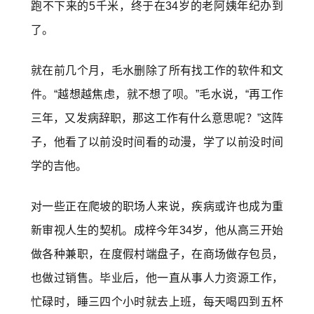
跑不下来的5千米，终于在34岁的老阿姨年纪办到
了。
就在前几个月，毛水删除了所有找工作的软件和文
件。“越想越焦虑，就不想了呗。”毛水说，“再工作
三年，又发病辞职，那这工作有什么意思呢？”这阵
子，他看了以前没时间看的动漫，学了以前没时间
学的吉他。
对一些正在爬坡的职场人来说，疾病或许也成为重
新审视人生的契机。成梓今年34岁，他从高三开始
做各种兼职，在度假村端盘子，在商场做存包员，
也做过销售。毕业后，他一直从事人力资源工作，
忙碌时，睡三四个小时就去上班，每天喝四到五杯