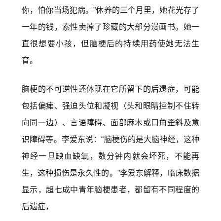
你，怕你当场犯病。”休养的三个月里，她花光存了
一年的钱，索性卖掉了珍藏的大部分漫画书。她一
直很想要小孩，但脑梗后的持续用药使她无法生
育。
脑梗的不可逆性还体现在它所留下的后遗症，可能
包括偏瘫、强迫头位和凝视（头和眼睛控制不住转
向同一边）、言语障碍、面部麻木或口角歪斜及意
识障碍等。李爱东说：“脑梗伤的是大脑神经，这种
神经一旦缺血缺氧，数分钟内就会坏死，不能再
生，这种损伤是永久性的。”李爱东解释，临床数据
显示，超七成中青年脑梗患者，都留有不同程度的
后遗症，