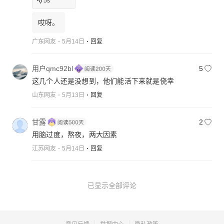
5
s
哎呀。
广东网友
5月14日
回复
用户qmc92bl
5
这几个人还是没想到，他们能活下来就是侥幸
山东网友
5月13日
回复
甘露
2
用脑过度，熬夜，两大因素
江苏网友
5月14日
回复
已显示全部评论