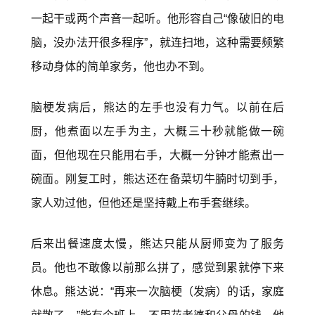
一起干或两个声音一起听。他形容自己“像破旧的电
脑，没办法开很多程序”，就连扫地，这种需要频繁
移动身体的简单家务，他也办不到。
脑梗发病后，熊达的左手也没有力气。以前在后
厨，他煮面以左手为主，大概三十秒就能做一碗
面，但他现在只能用右手，大概一分钟才能煮出一
碗面。刚复工时，熊达还在备菜切牛腩时切到手，
家人劝过他，但他还是坚持戴上布手套继续。
后来出餐速度太慢，熊达只能从厨师变为了服务
员。他也不敢像以前那么拼了，感觉到累就停下来
休息。熊达说：“再来一次脑梗（发病）的话，家庭