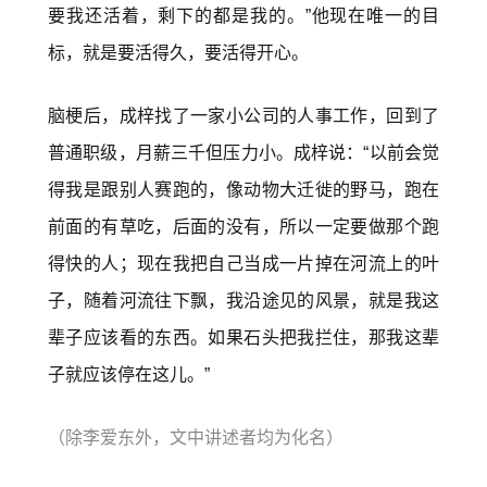
要我还活着，剩下的都是我的。”他现在唯一的目
标，就是要活得久，要活得开心。
脑梗后，成梓找了一家小公司的人事工作，回到了
普通职级，月薪三千但压力小。成梓说：“以前会觉
得我是跟别人赛跑的，像动物大迁徙的野马，跑在
前面的有草吃，后面的没有，所以一定要做那个跑
得快的人；现在我把自己当成一片掉在河流上的叶
子，随着河流往下飘，我沿途见的风景，就是我这
辈子应该看的东西。如果石头把我拦住，那我这辈
子就应该停在这儿。”
（除李爱东外，文中讲述者均为化名）