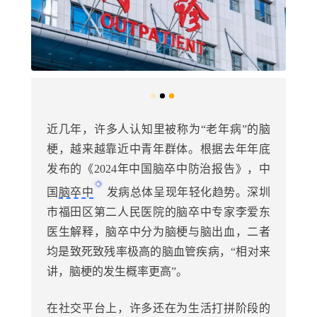
近几年，许多人认知里被称为“老年病”的脑
梗，越来越靠近中青年群体。根据去年年底
发布的《2024年中国脑卒中防治报告》，中
国
脑卒中
发病总体呈现年轻化趋势。深圳
市福田区第二人民医院的脑卒中专家李爱东
医生解释，脑卒中分为脑梗与脑出血，二者
均是致死致残率极高的脑血管疾病，“相对来
讲，脑梗的发生概率更高”。
在社交平台上，许多还在为生活打拼阶段的