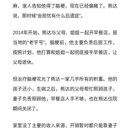
麻，家人告知他得了脑梗，现在已经偏瘫了。熊达
说，那时候“会担忧有什么后遗症”。
2014年开始，熊达与父母、姐姐一起开早餐店，是
当地的“老字号”。脑梗前，他主要负责后厨工作，
按照计划，他打算和姐姐一起彻底接手早餐店，让
父母退休。
但治疗脑梗花光了熊达一家几乎所有的积蓄。他的
孩子还小，生病之后，熊达的父母帮忙照顾孩子，
妻子负责照顾他，早餐店人手不够，也在熊达住院
期间关闭了。
家里没了主要的收入来源，开销暂时都只能靠妻子