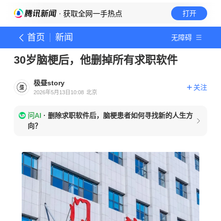
· 获取全网一手热点
打开
首页
新闻
无障碍
30岁脑梗后，他删掉所有求职软件
极昼story
关注
2026年5月13日10:08
北京
问AI
·
删除求职软件后，脑梗患者如何寻找新的人生方
向？