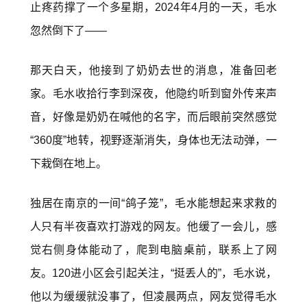
止疼药撑了一个多星期，2024年4月的一天，毛水
忽然倒下了——
那天白天，他接到了奶奶去世的消息，准备回老
家。毛水收拾行李到深夜，他隐约听到窗外传来声
音，好像是奶奶在喊他的名字，而后眼前突然感觉
“360度”地转，视野逐渐消失，身体也无法动弹，一
下栽倒在地上。
独居在南京的一间“鸽子笼”，毛水能想起来求救的
人只有半夜喜欢打游戏的网友。他缓了一会儿，感
觉右侧身体能动了，爬到电脑桌前，联系上了网
友。120进小区会引起关注，“挺丢人的”，毛水说，
他以为缓缓就没事了，但凌晨两点，网友觉得毛水