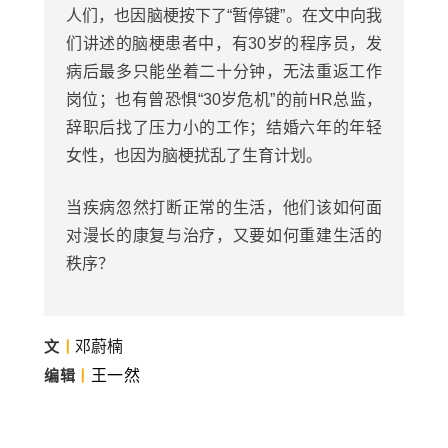
人们，也因脑梗按下了“暂停键”。在文中向我
们讲述的脑梗患者中，有30岁的程序员，发
病后最多只能坐着二十分钟，无法重返工作
岗位；也有曾恐惧“30岁危机”的前HR总监，
辞职后找了压力小的工作；结婚六年的年轻
女性，也因为脑梗扰乱了生育计划。
当疾病忽然打断正常的生活，他们该如何面
对漫长的康复与治疗，又要如何重建生活的
秩序？
文
丨
邓蔚楠
编辑
丨
王一然