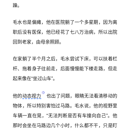
躁。
毛水也是偏瘫，他在医院躺了一个多星期，因为离
职后没有医保，他已经花了七八万治病，所以出院
回到老家，由母亲照顾。
在家躺了半个月之后，毛水尝试下床，可以扶着栏
杆、拖着身子往前走，后面慢慢能下楼走路，但走
起来像在“坐过山车”。
他的
动态视力
也出了问题，眼睛无法看清移动的
物体，所以特别害怕过马路。毛水说，他的视野里
车辆一直在晃，“无法判断是否有车撞向自己”。他
那时会坐在马路边几个小时，什么都不干，只是盯