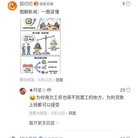
鹅叨叨
5
图解新闻：一图读懂
腾讯网友
5月13日
回复
★阿星☆
23
为何拖欠工资也得不到罢工的地方，为何贷款
上班都可以接受
加拿大网友
5月13日
回复
展开更多回复