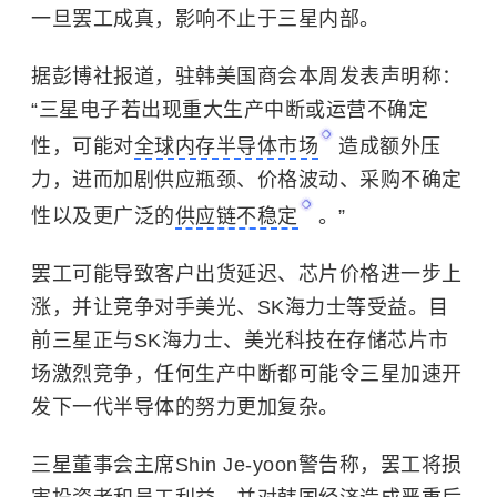
一旦罢工成真，影响不止于三星内部。
据彭博社报道，驻韩美国商会本周发表声明称：
“三星电子若出现重大生产中断或运营不确定
性，可能对
全球内存半导体市场
造成额外压
力，进而加剧供应瓶颈、价格波动、采购不确定
性以及更广泛的
供应链不稳定
。”
罢工可能导致客户出货延迟、芯片价格进一步上
涨，并让竞争对手美光、SK海力士等受益。目
前三星正与SK海力士、美光科技在存储芯片市
场激烈竞争，任何生产中断都可能令三星加速开
发下一代半导体的努力更加复杂。
三星董事会主席Shin Je-yoon警告称，罢工将损