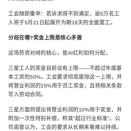
工会随即重申：若诉求得不到满足，逾5万名工
人将于5月21日起展开为期18天的全面罢工。
分歧在哪?奖金上限是核心矛盾
这场劳资对峙的核心，是AI红利如何分配。
三星工人的奖金目前设有上限——不超过年度基
本工资的50%。工会要求彻底废除这一上限，并
将营业利润的15%用于员工奖金，且将相关条款
写入劳动合同。
三星方面则提出将营业利润的10%用于奖金，并
附加一次性特别补偿，称其“超过行业标准”。公
司高管认为，工会的要求从长期来看难以持续。