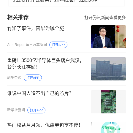
相关推荐
打开腾讯新闻查看更多
竹知了事件，替华为喊个冤
AutoReport每日汽车新闻
打开APP
重磅！3500亿半导体巨头落户武汉，
紧邻长江存储！
胡生杂谈
打开APP
谁说中国人造不出自己的芯片？
新华社新闻
打开APP
热门权益月月领，优惠券包享不停！