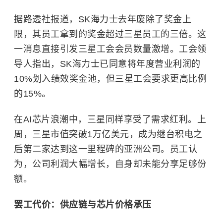
据路透社报道，SK海力士去年废除了奖金上
限，其员工拿到的奖金超过三星员工的三倍。这
一消息直接引发三星工会会员数量激增。工会领
导人指出，SK海力士已同意将年度营业利润的
10%划入绩效奖金池，但三星工会要求更高比例
的15%。
在AI芯片浪潮中，三星同样享受了需求红利。上
周，三星市值突破1万亿美元，成为继台积电之
后第二家达到这一里程碑的亚洲公司。员工认
为，公司利润大幅增长，自身却未能分享足够份
额。
罢工代价：供应链与芯片价格承压