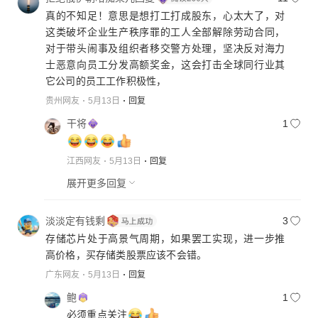
真的不知足！意思是想打工打成股东，心太大了，对
这类破坏企业生产秩序罪的工人全部解除劳动合同，
对于带头闹事及组织者移交警方处理，坚决反对海力
士恶意向员工分发高额奖金，这会打击全球同行业其
它公司的员工工作积极性，
贵州网友
5月13日
回复
干将
1
江西网友
5月13日
回复
展开更多回复
淡淡定有钱剩
3
存储芯片处于高景气周期，如果罢工实现，进一步推
高价格，买存储类股票应该不会错。
广东网友
5月13日
回复
鲍
1
必须重点关注