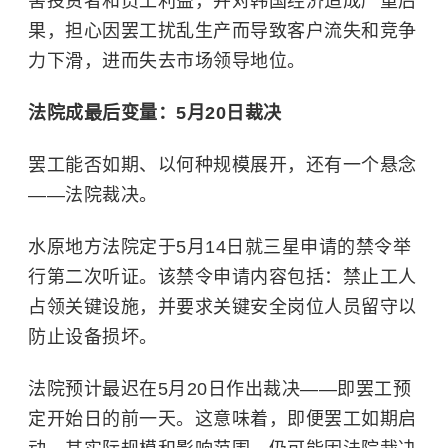
害投资者和员工利益，并对韩国经济造成严重后
果，担心因罢工扰乱生产而导致客户流失和竞争
力下滑，进而失去市场领导地位。
法院成最后变量：5月20日裁决
罢工能否如期、以何种规模展开，还有一个悬念
——法院裁决。
水原地方法院定于5月14日就三星申请的禁令举
行第二次听证。该禁令申请内容包括：禁止工人
占领关键设施，并要求关键安全岗位人员留守以
防止设备损坏。
法院预计最迟在5月20日作出裁决——即罢工预
定开始日的前一天。这意味着，即便罢工如期启