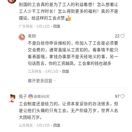
别国的工会真的是为了工人的利益着想！怎么想着让
工人少干工作时长！怎么得到更多的福利！真的不是
摆设，给这样的工会点赞
广东网友
5月13日
回复
来财.
22
不是白给你申诉维权的，你加入了工会是必须要
交会费的，通常直接从工资扣的。看事情不能只
看表面哦，拿钱办事那不是天经地义的事，另一
句话而言，你的工资越高，工会拿的钱也越多
江苏网友
5月13日
回复
展开更多回复
瓶子
97
工会制度还是给力的，让资本家妥协的办法很多，但
是让他们头痛的只有工会。无产阶级万岁，世界人名
大团结万岁。
山东网友
5月13日
回复