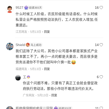
9527
16
什么时候工人阶级，农民阶级能有话语权。什么时候
私营企业严格按照劳动法执行，工人农民收入增加,任
重道远。
江苏网友
5月13日
回复
Shield
14
我们这除了大公司，其他小公司基本都是家族式产业
根本罢工不了，再小一点的都是夫妻店，而且很多是
劳务派遣你不干他们就叫中介换一批
福建网友
5月13日
回复
工
6
你这个问题不难，只要有了真正工会就会督促政
府执行劳动法，那些小作坊不敢违法代价太大。
广东网友
5月13日
回复
拒绝俄伊朝哈痴呆儿回复
11