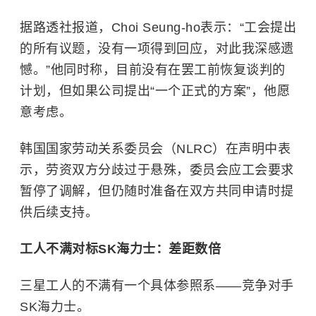
据路透社报道，Choi Seung-ho表示：“工会提出
的所有议题，没有一项得到回应，对此我深感遗
憾。”他同时称，目前没有在罢工前恢复谈判的
计划，但如果公司提出“一个正式的方案”，他愿
意考虑。
韩国国家劳动关系委员会（NLRC）在声明中表
示，劳资双方分歧过于悬殊，委员会应工会要求
暂停了调解，但仍随时准备在双方共同申请时提
供后续支持。
工人不满对标SK海力士：差距数倍
三星工人的不满有一个具体参照系——竞争对手
SK海力士。