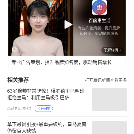
了解详情
专业广告策划，提升品牌知名度，驱动销售增长
相关推荐
打开腾讯新闻查看更多
63岁穆帅非常吃惊！曝罗德里已明确
拒绝皇马：利用皇马吸引巴萨
风过乡足球精华
打开APP
拿下最贵引援+最重要续约，皇马夏窗
仍留巨大缺憾