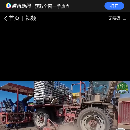
· 获取全网一手热点
打开
首页
视频
无障碍