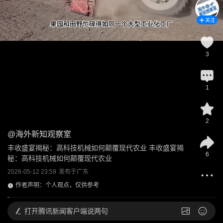
关注
3
1
2
@
海外新知观察室
丰收盛宴揭秘：高科技机械如何颠覆现代农业 丰收盛宴揭
6
秘：高科技机械如何颠覆现代农业
2026-05-12 23:59
发布于
广东
作者声明：个人观点，仅供参考
打开
腾讯新闻客户端说两句