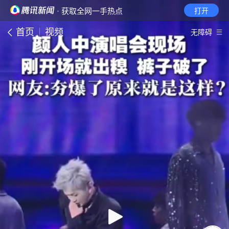
· 获取全网一手热点
打开
首页
视频
无障碍