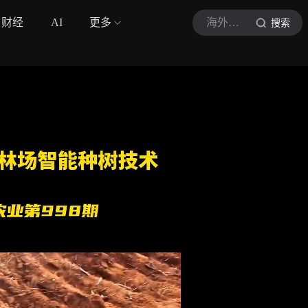
财经
AI
更多
海外新知观察室
搜索