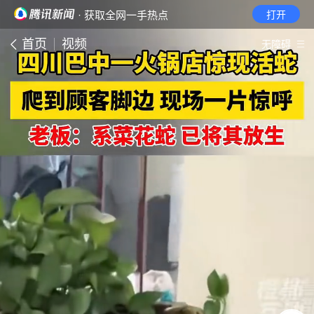
· 获取全网一手热点
打开
首页
视频
无障碍