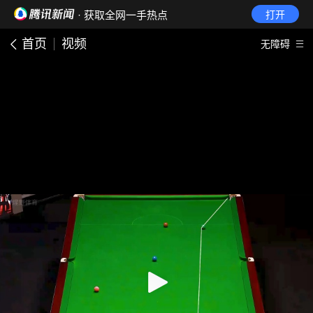
· 获取全网一手热点
打开
首页
视频
无障碍