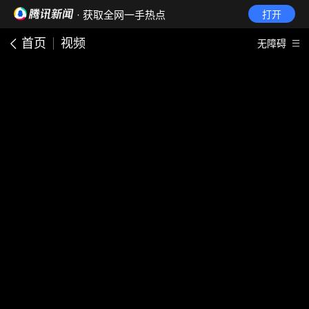
· 获取全网一手热点
打开
首页
视频
无障碍