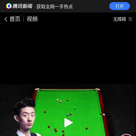
· 获取全网一手热点
打开
首页
视频
无障碍