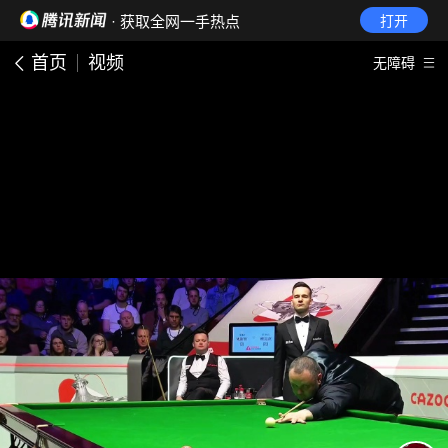
· 获取全网一手热点
打开
首页
视频
无障碍