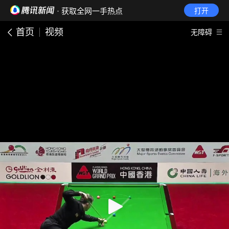
· 获取全网一手热点
打开
首页
视频
无障碍