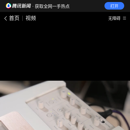
· 获取全网一手热点
打开
首页
视频
无障碍