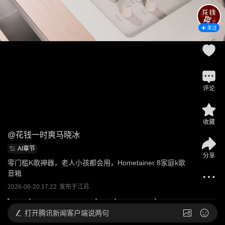
关注
评论
收藏
@
花钱一时爽马晓冰
AI章节
分享
零门槛K歌神器，老人小孩都会用，Hometainer 8家庭k歌
音箱
2026-06-20 17:22
发布于
江苏
打开
腾讯新闻客户端说两句