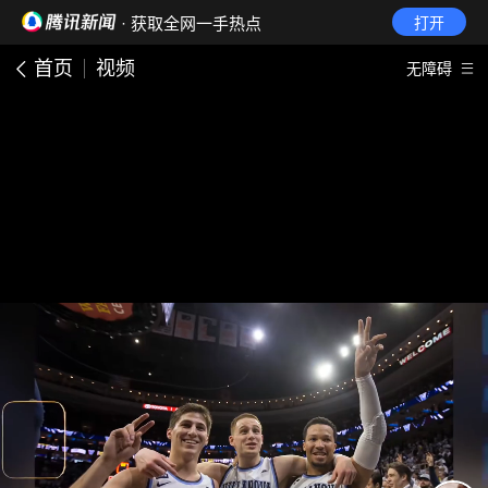
· 获取全网一手热点
打开
首页
视频
无障碍