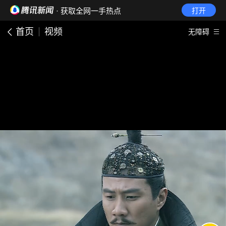
· 获取全网一手热点
打开
首页
视频
无障碍