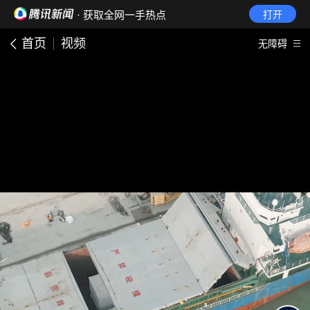
· 获取全网一手热点
打开
首页
视频
无障碍