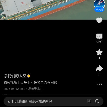
关注
3
评论
1
2
@
我们的太空
独家视角｜天舟十号任务全流程回顾
2026-05-12 20:07
发布于
北京
打开
腾讯新闻客户端说两句