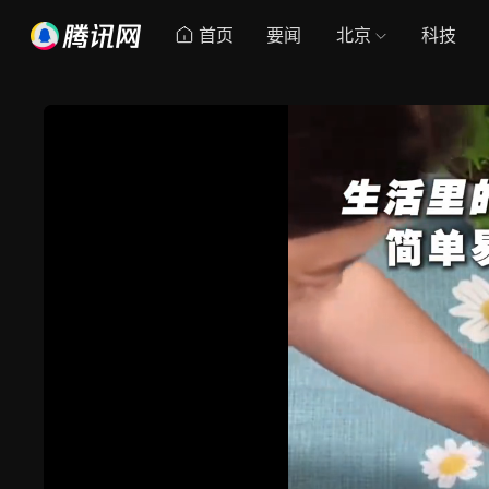
首页
要闻
北京
科技