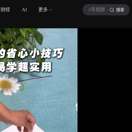
财经
AI
更多
5号视频
搜索