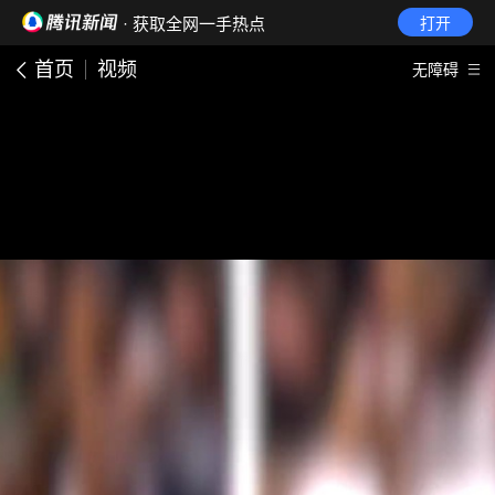
· 获取全网一手热点
打开
首页
视频
无障碍