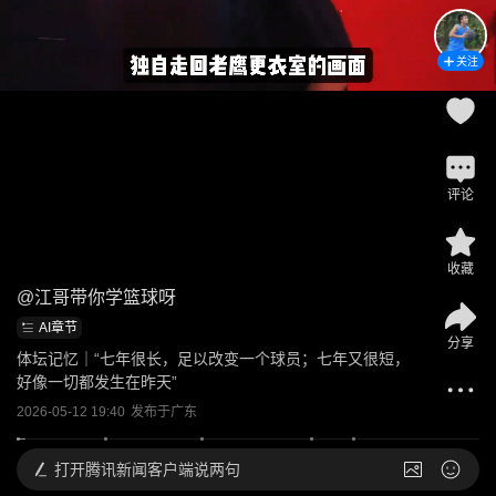
关注
评论
收藏
@
江哥带你学篮球呀
AI章节
分享
体坛记忆｜“七年很长，足以改变一个球员；七年又很短，
好像一切都发生在昨天”
2026-05-12 19:40
发布于
广东
打开
腾讯新闻客户端说两句