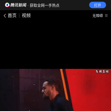
· 获取全网一手热点
打开
首页
视频
无障碍