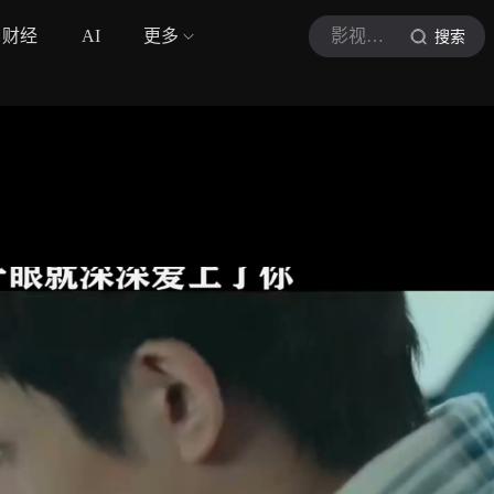
财经
AI
更多
影视赏颜
搜索