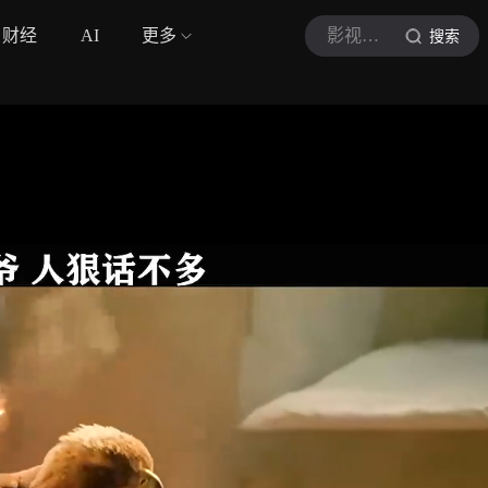
财经
AI
更多
影视赏颜
搜索